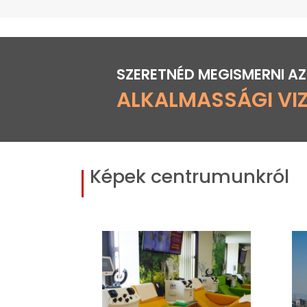
SZERETNÉD MEGISMERNI AZ
ALKALMASSÁGI VI
Képek centrumunkról