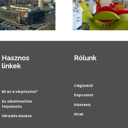
Hasznos
Rólunk
linkek
Cégünkről
Mi az a vérplazma?
Kapcsolat
Az alkalmasítás
Házirend
folyamata
Hírek
Véradás kisokos