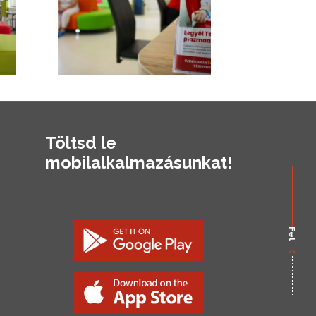
Töltsd le
mobilalkalmazásunkat!
Fel