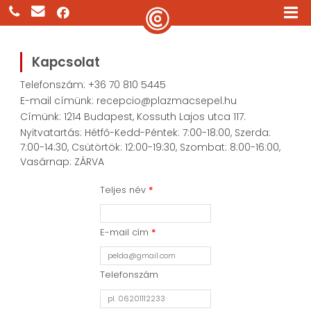
Kapcsolat
Telefonszám: +36 70 810 5445
E-mail címünk: recepcio@plazmacsepel.hu
Címünk: 1214 Budapest, Kossuth Lajos utca 117.
Nyitvatartás: Hétfő-Kedd-Péntek: 7:00-18:00, Szerda:
7:00-14:30, Csütörtök: 12:00-19:30, Szombat: 8:00-16:00,
Vasárnap: ZÁRVA
Teljes név
*
E-mail cím
*
Telefonszám