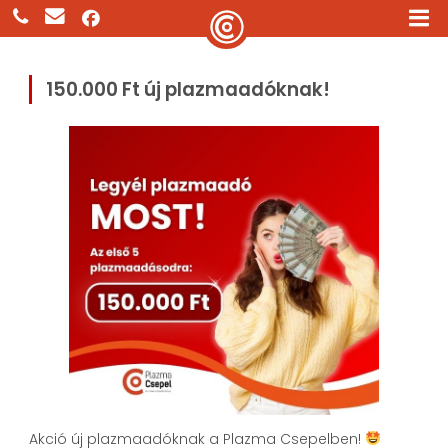
150.000 Ft új plazmaadóknak!
Akció új plazmaadóknak a Plazma Csepelben!