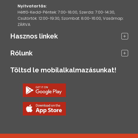
Nyitvatartás:
Hétfő-Kedd-Péntek: 7:00-18:00, Szerda: 7:00-14:30,
Csütörtök: 12:00-19:30, Szombat: 8:00-16:00, Vasárnap:
ZÁRVA
Hasznos linkek
Rólunk
Töltsd le mobilalkalmazásunkat!