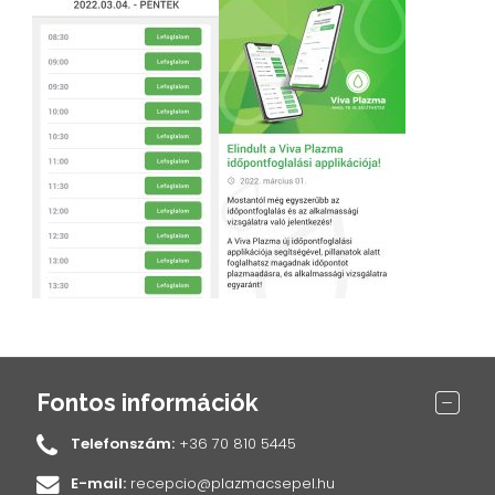
Fontos információk
Telefonszám:
+36 70 810 5445
E-mail:
recepcio@plazmacsepel.hu