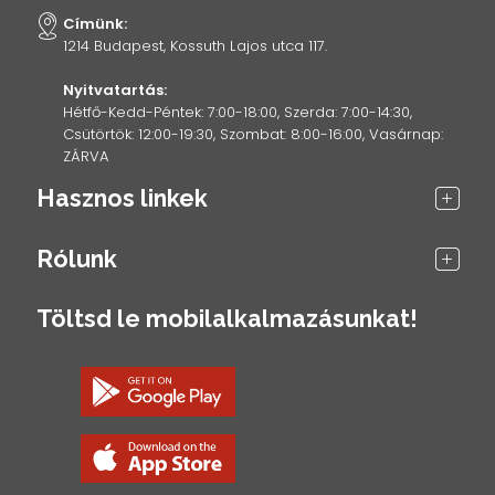
Címünk:
1214 Budapest, Kossuth Lajos utca 117.
Nyitvatartás:
Hétfő-Kedd-Péntek: 7:00-18:00, Szerda: 7:00-14:30,
Csütörtök: 12:00-19:30, Szombat: 8:00-16:00, Vasárnap:
ZÁRVA
Hasznos linkek
Rólunk
Töltsd le mobilalkalmazásunkat!