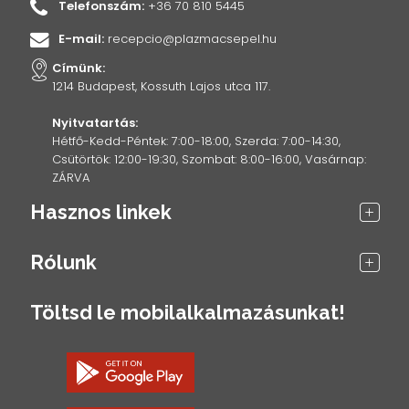
Telefonszám:
+36 70 810 5445
E-mail:
recepcio@plazmacsepel.hu
Címünk:
1214 Budapest, Kossuth Lajos utca 117.
Nyitvatartás:
Hétfő-Kedd-Péntek: 7:00-18:00, Szerda: 7:00-14:30,
Csütörtök: 12:00-19:30, Szombat: 8:00-16:00, Vasárnap:
ZÁRVA
Hasznos linkek
Rólunk
Töltsd le mobilalkalmazásunkat!