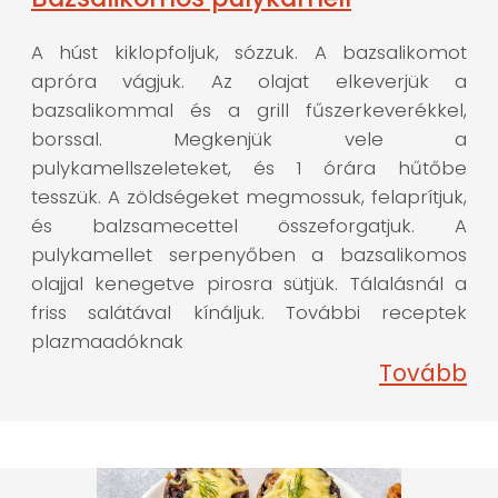
A húst kiklopfoljuk, sózzuk. A bazsalikomot
apróra vágjuk. Az olajat elkeverjük a
bazsalikommal és a grill fűszerkeverékkel,
borssal. Megkenjük vele a
pulykamellszeleteket, és 1 órára hűtőbe
tesszük. A zöldségeket megmossuk, felaprítjuk,
és balzsamecettel összeforgatjuk. A
pulykamellet serpenyőben a bazsalikomos
olajjal kenegetve pirosra sütjük. Tálalásnál a
friss salátával kínáljuk. További receptek
plazmaadóknak
Tovább