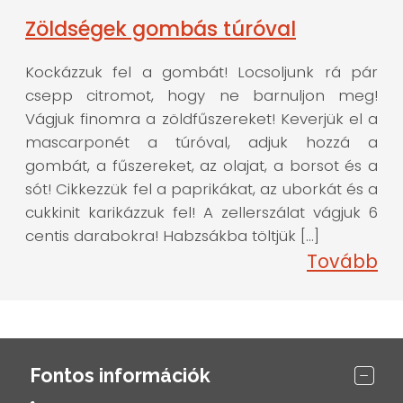
Zöldségek gombás túróval
Kockázzuk fel a gombát! Locsoljunk rá pár
csepp citromot, hogy ne barnuljon meg!
Vágjuk finomra a zöldfűszereket! Keverjük el a
mascarponét a túróval, adjuk hozzá a
gombát, a fűszereket, az olajat, a borsot és a
sót! Cikkezzük fel a paprikákat, az uborkát és a
cukkinit karikázzuk fel! A zellerszálat vágjuk 6
centis darabokra! Habzsákba töltjük […]
Tovább
Fontos információk