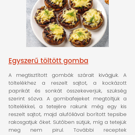
Egyszerű töltött gomba
A megtisztított gombák szárait kivágjuk. A
töltelékhez a reszelt sajtot, a kockázott
paprikát és sonkát összekeverjük, szükség
szerint sózva. A gombafejeket megtöltjük a
töltelékkel, a tetejére rakunk még egy kis
reszelt sajtot, majd alufóliával borított tepsibe
rakosgatjuk őket. Sütőben sütjük, míg a tetejük
meg nem pirul. További receptek