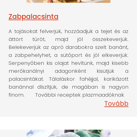
Zabpalacsinta
A tojásokat felverjük, hozzáadjuk a tejet és az
áttört túrót, majd jól összekeverjük.
Belekeverjük az apró darabokra szelt banánt,
a zabpehelyhet, a sütőport és jól elkeverjük.
Serpenyőben kis olajat hevítünk, majd kisebb
merőkanálnyi adagonként kisütjük a
palacsintákat. Tálaláskor fahéjjal, karikázott
banánnal díszítjük, de magában is nagyon
finom. További receptek plazmaadóknak
Tovább