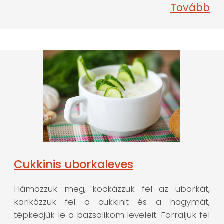
Tovább
Cukkinis uborkaleves
Hámozzuk meg, kockázzuk fel az uborkát,
karikázzuk fel a cukkinit és a hagymát,
tépkedjük le a bazsalikom leveleit. Forraljuk fel