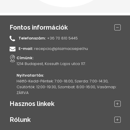
Fontos információk
Telefonszám:
+36 70 810 5445
E-mail:
recepcio@plazmacsepel.hu
Címünk:
1214 Budapest, Kossuth Lajos utca 117.
Nyitvatartás:
Hétfő-Kedd-Péntek: 7:00-18:00, Szerda: 7:00-14:30,
Csütörtök: 12:00-19:30, Szombat: 8:00-16:00, Vasárnap:
ZÁRVA
Hasznos linkek
Rólunk